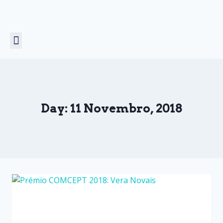
Unicórnio Voador
Prémio COMCEPT
Day: 11 Novembro, 2018