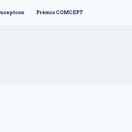
mceptcon
Prémio COMCEPT