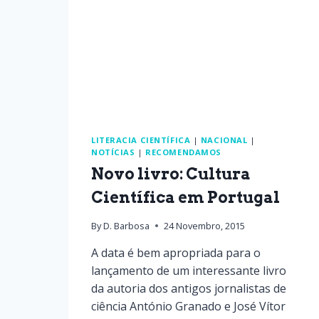
LITERACIA CIENTÍFICA
|
NACIONAL
|
NOTÍCIAS
|
RECOMENDAMOS
Novo livro: Cultura
Científica em Portugal
By
D. Barbosa
24 Novembro, 2015
A data é bem apropriada para o
lançamento de um interessante livro
da autoria dos antigos jornalistas de
ciência António Granado e José Vítor