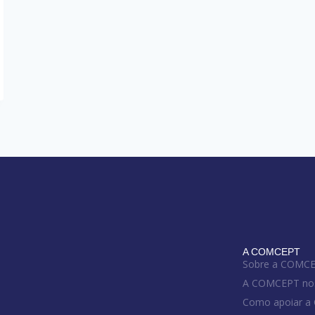
A COMCEPT
Sobre a COMC
A COMCEPT no
Como apoiar 