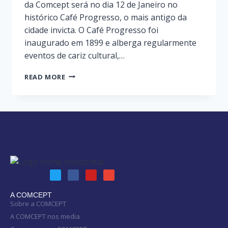
da Comcept será no dia 12 de Janeiro no
histórico Café Progresso, o mais antigo da
cidade invicta. O Café Progresso foi
inaugurado em 1899 e alberga regularmente
eventos de cariz cultural,…
READ MORE
A COMCEPT
Sobre a COMCEPT
A COMCEPT nos media