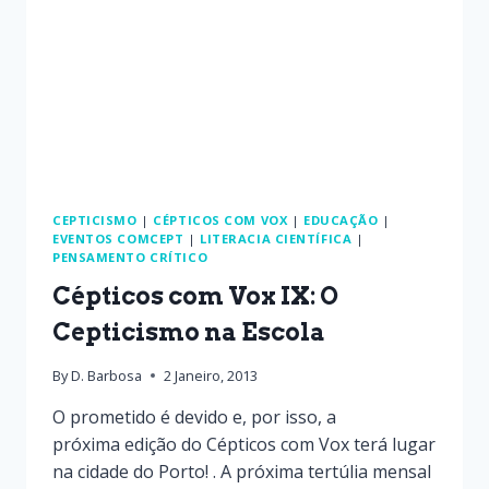
CEPTICISMO
|
CÉPTICOS COM VOX
|
EDUCAÇÃO
|
EVENTOS COMCEPT
|
LITERACIA CIENTÍFICA
|
PENSAMENTO CRÍTICO
Cépticos com Vox IX: O
Cepticismo na Escola
By
D. Barbosa
2 Janeiro, 2013
O prometido é devido e, por isso, a
próxima edição do Cépticos com Vox terá lugar
na cidade do Porto! . A próxima tertúlia mensal