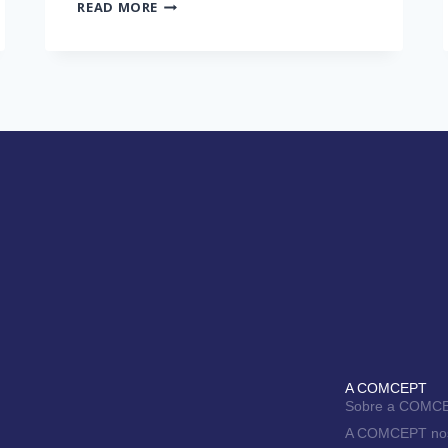
READ MORE
A COMCEPT
Sobre a COMC
A COMCEPT no