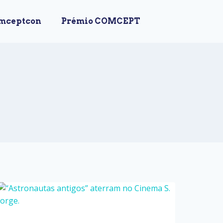
mceptcon
Prémio COMCEPT