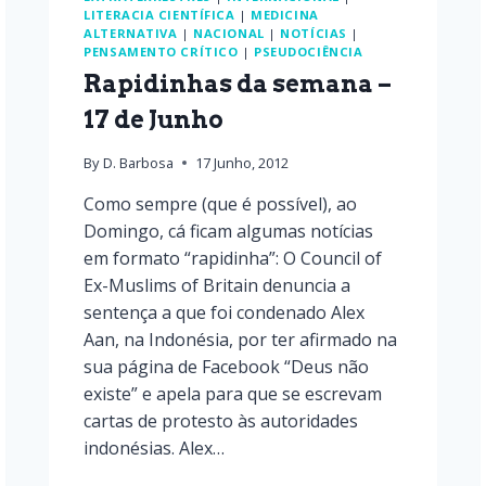
LITERACIA CIENTÍFICA
|
MEDICINA
ALTERNATIVA
|
NACIONAL
|
NOTÍCIAS
|
PENSAMENTO CRÍTICO
|
PSEUDOCIÊNCIA
Rapidinhas da semana –
17 de Junho
By
D. Barbosa
17 Junho, 2012
Como sempre (que é possível), ao
Domingo, cá ficam algumas notícias
em formato “rapidinha”: O Council of
Ex-Muslims of Britain denuncia a
sentença a que foi condenado Alex
Aan, na Indonésia, por ter afirmado na
sua página de Facebook “Deus não
existe” e apela para que se escrevam
cartas de protesto às autoridades
indonésias. Alex…