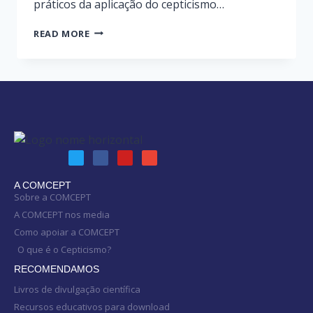
práticos da aplicação do cepticismo…
READ MORE
A COMCEPT
Sobre a COMCEPT
A COMCEPT nos media
Como apoiar a COMCEPT
O que é o Cepticismo?
RECOMENDAMOS
Livros de divulgação científica
Recursos educativos para download