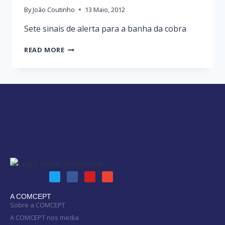
By
João Coutinho
13 Maio, 2012
Sete sinais de alerta para a banha da cobra
READ MORE
A COMCEPT
Sobre a COMCEPT
A COMCEPT nos media