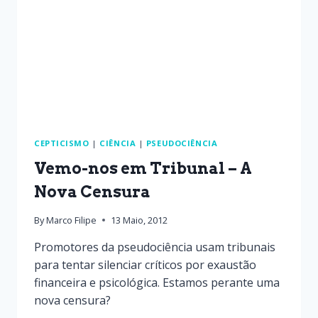
CEPTICISMO
|
CIÊNCIA
|
PSEUDOCIÊNCIA
Vemo-nos em Tribunal – A
Nova Censura
By
Marco Filipe
13 Maio, 2012
Promotores da pseudociência usam tribunais
para tentar silenciar críticos por exaustão
financeira e psicológica. Estamos perante uma
nova censura?