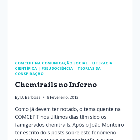
COMCEPT NA COMUNICAÇÃO SOCIAL
|
LITERACIA
CIENTÍFICA
|
PSEUDOCIÊNCIA
|
TEORIAS DA
CONSPIRAÇÃO
Chemtrails no Inferno
By
D. Barbosa
8 Fevereiro, 2013
Como já devem ter notado, o tema quente na
COMCEPT nos últimos dias têm sido os
famigerados chemtrails. Após o João Monteiro
ter escrito dois posts sobre este fenómeno