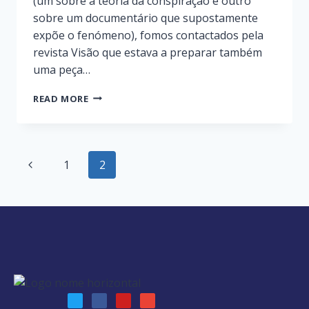
(um sobre a teoria da conspiração e outro
sobre um documentário que supostamente
expõe o fenómeno), fomos contactados pela
revista Visão que estava a preparar também
uma peça…
READ MORE
1
2