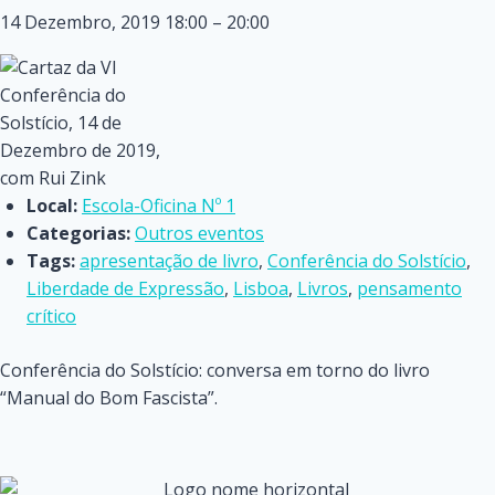
14 Dezembro, 2019 18:00
–
20:00
Local:
Escola-Oficina Nº 1
Categorias:
Outros eventos
Tags:
apresentação de livro
,
Conferência do Solstício
,
Liberdade de Expressão
,
Lisboa
,
Livros
,
pensamento
crítico
Conferência do Solstício: conversa em torno do livro
“Manual do Bom Fascista”.