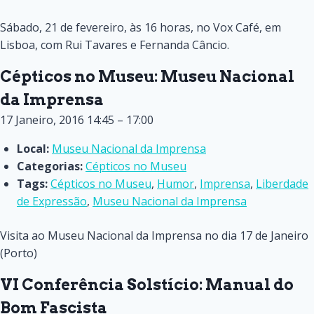
Sábado, 21 de fevereiro, às 16 horas, no Vox Café, em
Lisboa, com Rui Tavares e Fernanda Câncio.
Cépticos no Museu: Museu Nacional
da Imprensa
17 Janeiro, 2016 14:45
–
17:00
Local:
Museu Nacional da Imprensa
Categorias:
Cépticos no Museu
Tags:
Cépticos no Museu
,
Humor
,
Imprensa
,
Liberdade
de Expressão
,
Museu Nacional da Imprensa
Visita ao Museu Nacional da Imprensa no dia 17 de Janeiro
(Porto)
VI Conferência Solstício: Manual do
Bom Fascista