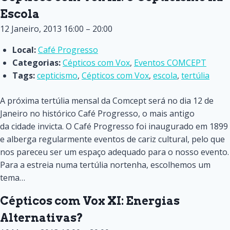
Escola
12 Janeiro, 2013 16:00
–
20:00
Local:
Café Progresso
Categorias:
Cépticos com Vox
,
Eventos COMCEPT
Tags:
cepticismo
,
Cépticos com Vox
,
escola
,
tertúlia
A próxima tertúlia mensal da Comcept será no dia 12 de
Janeiro no histórico Café Progresso, o mais antigo
da cidade invicta. O Café Progresso foi inaugurado em 1899
e alberga regularmente eventos de cariz cultural, pelo que
nos pareceu ser um espaço adequado para o nosso evento.
Para a estreia numa tertúlia nortenha, escolhemos um
tema…
Cépticos com Vox XI: Energias
Alternativas?