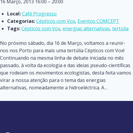
16 Março, 2013 16:00
–
20:00
Local:
Café Progresso
Categorias:
Cépticos com Vox
,
Eventos COMCEPT
Tags:
Cépticos com Vox
,
energias alternativas
,
tertúlia
No próximo sábado, dia 16 de Março, voltamos a reunir-
nos nos Porto para mais uma tertúlia Cépticos com Vox!
Continuando na mesma linha de debate iniciada no mês
passado, à volta da ecologia e das ideias pseudo-científicas
que rodeiam os movimentos ecologistas, desta feita vamos
virar a nossa atenção para o tema das energias
alternativas, nomeadamente a hidroeléctrica. A…