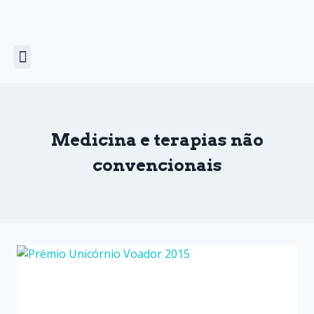
Unicórnio Voador
Prémio COMCEPT
Medicina e terapias não
convencionais