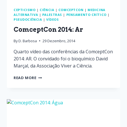
CEPTICISMO
|
CIÊNCIA
|
COMCEPTCON
|
MEDICINA
ALTERNATIVA
|
PALESTRAS
|
PENSAMENTO CRÍTICO
|
PSEUDOCIÊNCIA
|
VÍDEOS
ComceptCon 2014: Ar
By
D. Barbosa
29 Dezembro, 2014
Quarto vídeo das conferências da ComceptCon
2014: AR. O convidado foi o bioquímico David
Marçal, da Associação Viver a Ciência.
READ MORE