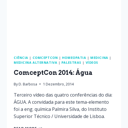
CIÊNCIA
|
COMCEPTCON
|
HOMEOPATIA
|
MEDICINA
|
MEDICINA ALTERNATIVA
|
PALESTRAS
|
VÍDEOS
ComceptCon 2014: Água
By
D. Barbosa
1 Dezembro, 2014
Terceiro vídeo das quatro conferências do dia:
ÁGUA. A convidada para este tema-elemento
foi a eng. química Palmira Silva, do Instituto
Superior Técnico / Universidade de Lisboa.