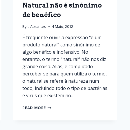
Natural não é sinónimo
de benéfico
By
L Abrantes
4 Maio, 2012
É frequente ouvir a expressão “é um
produto natural” como sinónimo de
algo benéfico e inofensivo. No
entanto, o termo “natural” não nos diz
grande coisa. Aliás, é complicado
perceber se para quem utiliza o termo,
o natural se refere à natureza num
todo, incluindo todo o tipo de bactérias
e vírus que existem no…
READ MORE