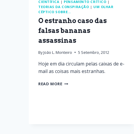
CIENTÍFICA
|
PENSAMENTO CRÍTICO
|
TEORIAS DA CONSPIRAÇÃO
|
UM OLHAR
CÉPTICO SOBRE...
O estranho caso das
falsas bananas
assassinas
By
João L. Monteiro
5 Setembro, 2012
Hoje em dia circulam pelas caixas de e-
mail as coisas mais estranhas.
READ MORE