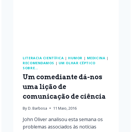
LITERACIA CIENTÍFICA
|
HUMOR
|
MEDICINA
|
RECOMENDAMOS
|
UM OLHAR CÉPTICO
SOBRE...
Um comediante dá-nos
uma lição de
comunicação de ciência
By
D. Barbosa
11 Maio, 2016
John Oliver analisou esta semana os
problemas associados às notícias