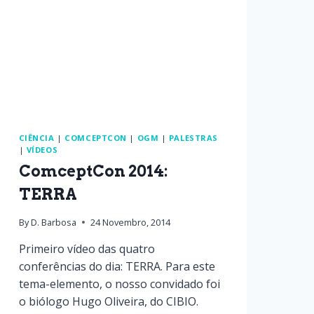
CIÊNCIA
|
COMCEPTCON
|
OGM
|
PALESTRAS
|
VÍDEOS
ComceptCon 2014:
TERRA
By
D. Barbosa
24 Novembro, 2014
Primeiro vídeo das quatro
conferências do dia: TERRA. Para este
tema-elemento, o nosso convidado foi
o biólogo Hugo Oliveira, do CIBIO.