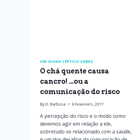
UM OLHAR CÉPTICO SOBRE...
O chá quente causa
cancro! …ou a
comunicação do risco
By
D. Barbosa
6 Fevereiro, 2017
A percepção do risco e o modo como
devemos agir em relação a ele,
sobretudo se relacionado com a saúde,
é um dos desafios da comunicação de