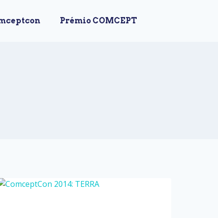
mceptcon
Prémio COMCEPT