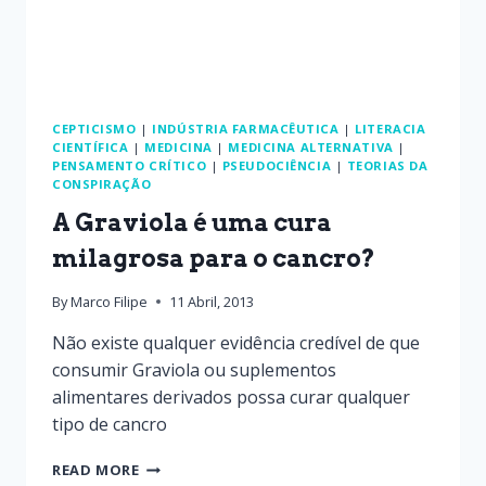
CEPTICISMO
|
INDÚSTRIA FARMACÊUTICA
|
LITERACIA
CIENTÍFICA
|
MEDICINA
|
MEDICINA ALTERNATIVA
|
PENSAMENTO CRÍTICO
|
PSEUDOCIÊNCIA
|
TEORIAS DA
CONSPIRAÇÃO
A Graviola é uma cura
milagrosa para o cancro?
By
Marco Filipe
11 Abril, 2013
Não existe qualquer evidência credível de que
consumir Graviola ou suplementos
alimentares derivados possa curar qualquer
tipo de cancro
READ MORE