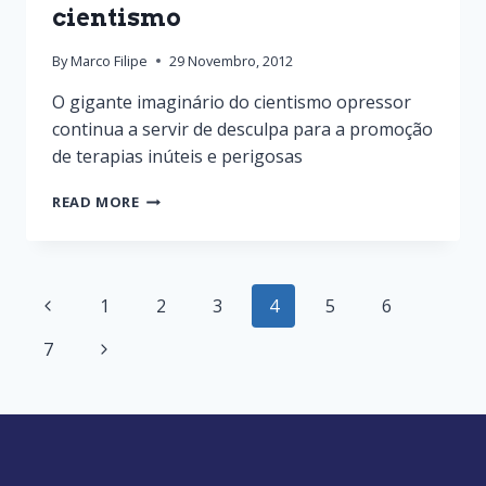
cientismo
By
Marco Filipe
29 Novembro, 2012
O gigante imaginário do cientismo opressor
continua a servir de desculpa para a promoção
de terapias inúteis e perigosas
READ MORE
1
2
3
4
5
6
7