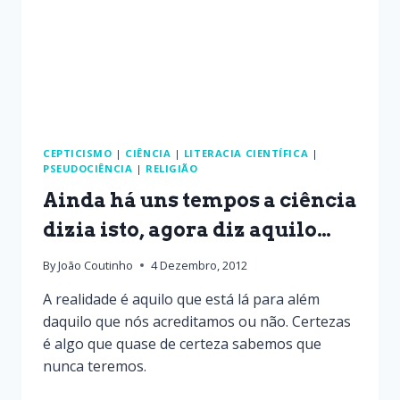
CEPTICISMO
|
CIÊNCIA
|
LITERACIA CIENTÍFICA
|
PSEUDOCIÊNCIA
|
RELIGIÃO
Ainda há uns tempos a ciência
dizia isto, agora diz aquilo…
By
João Coutinho
4 Dezembro, 2012
A realidade é aquilo que está lá para além
daquilo que nós acreditamos ou não. Certezas
é algo que quase de certeza sabemos que
nunca teremos.