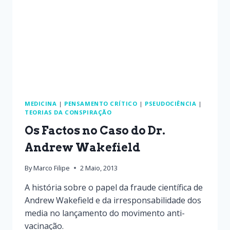
MEDICINA
|
PENSAMENTO CRÍTICO
|
PSEUDOCIÊNCIA
|
TEORIAS DA CONSPIRAÇÃO
Os Factos no Caso do Dr.
Andrew Wakefield
By
Marco Filipe
2 Maio, 2013
A história sobre o papel da fraude científica de
Andrew Wakefield e da irresponsabilidade dos
media no lançamento do movimento anti-
vacinação.