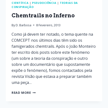
CIENTÍFICA
|
PSEUDOCIÊNCIA
|
TEORIAS DA
CONSPIRAÇÃO
Chemtrails no Inferno
By
D. Barbosa
8 Fevereiro, 2013
Como já devem ter notado, o tema quente na
COMCEPT nos últimos dias têm sido os
famigerados chemtrails. Após o João Monteiro
ter escrito dois posts sobre este fenómeno
(um sobre a teoria da conspiração e outro
sobre um documentário que supostamente
expõe o fenómeno), fomos contactados pela
revista Visão que estava a preparar também
uma peça…
READ MORE