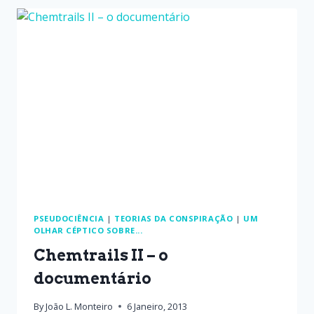
PSEUDOCIÊNCIA
|
TEORIAS DA CONSPIRAÇÃO
|
UM
OLHAR CÉPTICO SOBRE...
Chemtrails II – o
documentário
By
João L. Monteiro
6 Janeiro, 2013